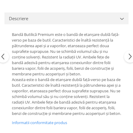
Descriere
Bandă Butilică Premium este o bandă de etanșare dublă față-
verso pe baza de butil. Caracteristici de înaltă rezistență la
pătrunderea apei și a vaporilor, etanseaza perfect doua
suprafete suprapuse. Nu se schimbă volumul său și nu
conține solvenți. Rezistent la radiații UV. Ambele fețe de
bandă adezivă pentru etanșarea conexiunilor dintre folii
bariera vapor, folii de acoperiș, folii, benzi de construcție și
membrane pentru acoperișuri și beton.
Aceasta este o bandă de etanșare dublă față-verso pe baza de
butil. Caracteristici de înaltă rezistență la pătrunderea apei și a
vaporilor, etanseaza perfect doua suprafete suprapuse. Nu se
schimbă volumul său și nu conține solvenți. Rezistent la
radiații UV. Ambele fețe de bandă adezivă pentru etanșarea
conexiunilor dintre folii bariera vapor, folii de acoperiș, folii,
benzi de construcție și membrane pentru acoperișuri și beton.
Informatii conformitate produs