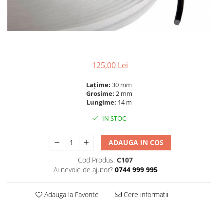
125,00 Lei
Lațime:
30 mm
Grosime:
2 mm
Lungime:
14 m
IN STOC
ADAUGA IN COS
Cod Produs:
C107
Ai nevoie de ajutor?
0744 999 995
Adauga la Favorite
Cere informatii