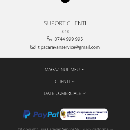
SUPORT CLIENTI
8-18
0744 999 995
tipacaravanservice@gmail.com
MAGAZINUL MEU
CLIENTI
DATE COMERCIALE
©Copyright Tipa Caravan Service SRL 2026
Platforma E-