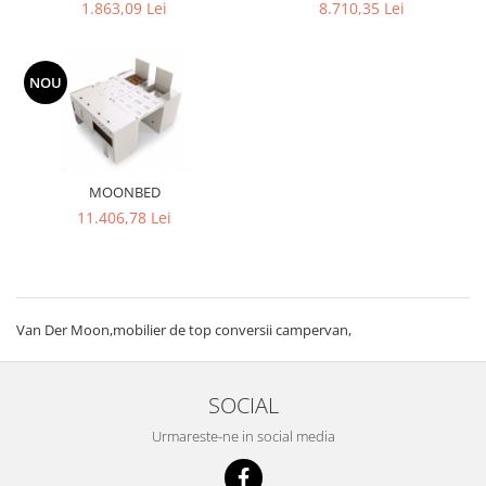
1.863,09 Lei
8.710,35 Lei
NOU
MOONBED
11.406,78 Lei
Van Der Moon,mobilier de top conversii campervan,
SOCIAL
Urmareste-ne in social media