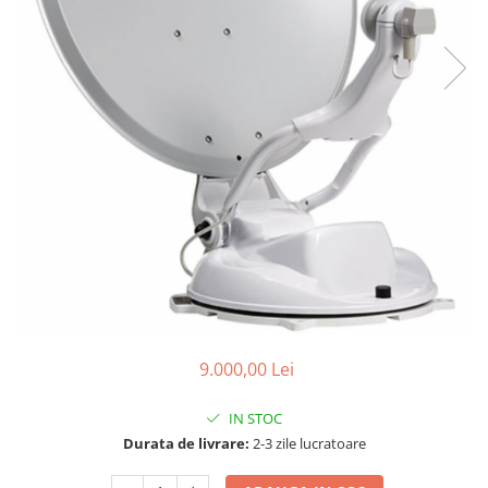
9.000,00 Lei
IN STOC
Durata de livrare:
2-3 zile lucratoare