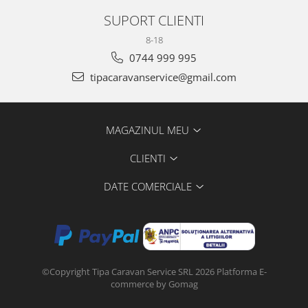
SUPORT CLIENTI
8-18
0744 999 995
tipacaravanservice@gmail.com
MAGAZINUL MEU
CLIENTI
DATE COMERCIALE
©Copyright Tipa Caravan Service SRL 2026
Platforma E-
commerce by Gomag