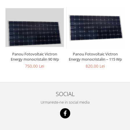
Panou Fotovoltaic Victron
Panou Fotovoltaic Victron
Energy monocristalin 90 Wp
Energy monocristalin – 115 Wp
750,00 Lei
820,00 Lei
SOCIAL
Urmareste-ne in social media