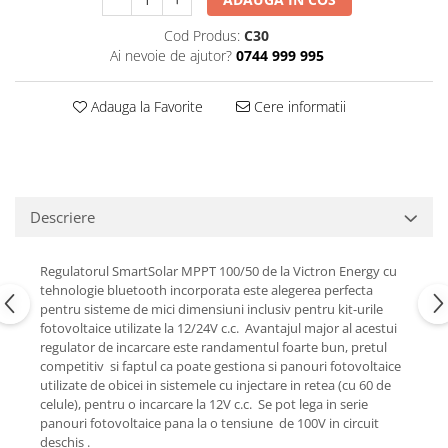
Cod Produs:
C30
Ai nevoie de ajutor?
0744 999 995
Adauga la Favorite
Cere informatii
Descriere
Regulatorul SmartSolar MPPT 100/50 de la Victron Energy cu
tehnologie bluetooth incorporata este alegerea perfecta
pentru sisteme de mici dimensiuni inclusiv pentru kit-urile
fotovoltaice utilizate la 12/24V c.c. Avantajul major al acestui
regulator de incarcare este randamentul foarte bun, pretul
competitiv si faptul ca poate gestiona si panouri fotovoltaice
utilizate de obicei in sistemele cu injectare in retea (cu 60 de
celule), pentru o incarcare la 12V c.c. Se pot lega in serie
panouri fotovoltaice pana la o tensiune de 100V in circuit
deschis .