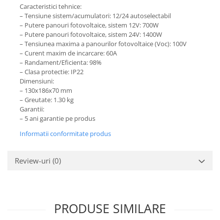
Caracteristici tehnice:
– Tensiune sistem/acumulatori: 12/24 autoselectabil
– Putere panouri fotovoltaice, sistem 12V: 700W
– Putere panouri fotovoltaice, sistem 24V: 1400W
– Tensiunea maxima a panourilor fotovoltaice (Voc): 100V
– Curent maxim de incarcare: 60A
– Randament/Eficienta: 98%
– Clasa protectie: IP22
Dimensiuni:
– 130x186x70 mm
– Greutate: 1.30 kg
Garantii:
– 5 ani garantie pe produs
Informatii conformitate produs
Review-uri
(0)
PRODUSE SIMILARE