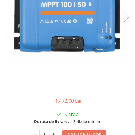
1.472,00 Lei
IN STOC
Durata de livrare:
1-3 zile lucratoare
ADAUGA IN COS