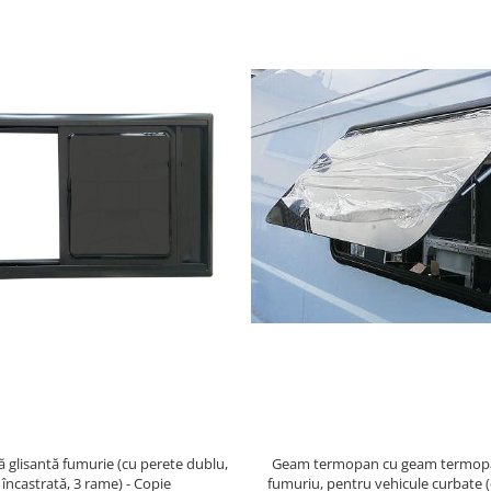
Geam termopan cu geam termopa
ă glisantă fumurie (cu perete dublu,
fumuriu, pentru vehicule curbate (
încastrată, 3 rame) - Copie