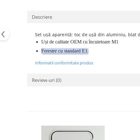
Descriere
Set ușă aparentă: toc de ușă din aluminiu, blat
Uși de calitate OEM cu încuietoare M1
Ferestre cu standard E1
Informatii conformitate produs
Review-uri
(0)