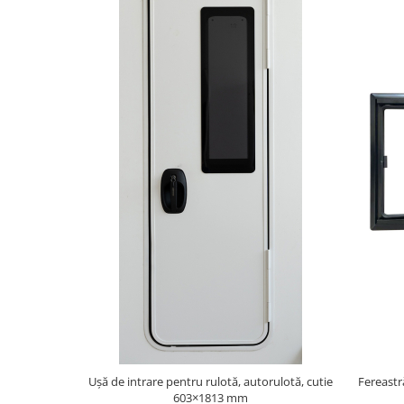
Ușă de intrare pentru rulotă, autorulotă, cutie
Fereastr
603×1813 mm