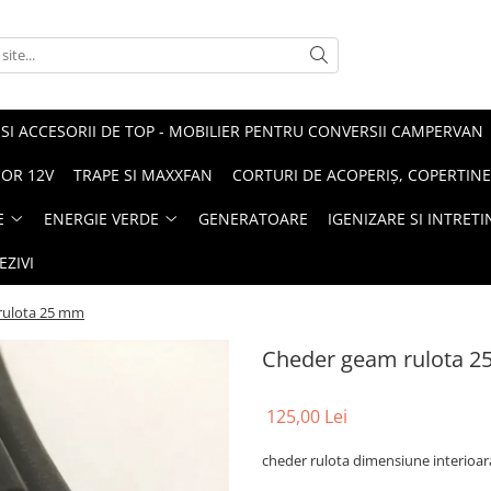
I ACCESORII DE TOP - MOBILIER PENTRU CONVERSII CAMPERVAN
SOR 12V
TRAPE SI MAXXFAN
CORTURI DE ACOPERIȘ, COPERTINE
E
ENERGIE VERDE
GENERATOARE
IGENIZARE SI INTRET
EZIVI
rulota 25 mm
Cheder geam rulota 
125,00 Lei
cheder rulota dimensiune interioa