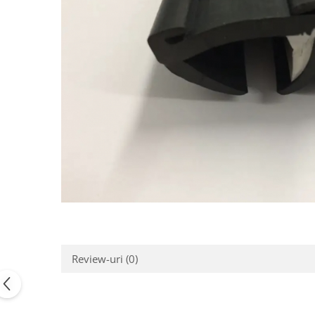
Review-uri
(0)