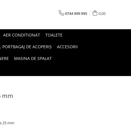
0744 999 995
0,00
AER CONDITIONAT
TOALETE
, PORTBAGAJ DE ACOPERIȘ
ACCESORII
INERE
MASINA DE SPALAT
25 mm
ra 25 mm