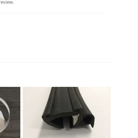
review.